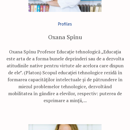
Profiles
Oxana Spînu
Oxana Spînu Profesor Educație tehnologică „Educaţia
este arta de a forma bunele deprinderi sau de a dezvolta
atitudinile native pentru virtute ale acelora care dispun
de ele”. (Platon) Scopul educaţiei tehnologice rezidă în
formarea capacităţilor intelectuale și de pătrundere în
miezul problemelor tehnologice, dezvoltând
mobilitatea în gândire a elevilor, respectiv: puterea de
exprimare a minţii,...