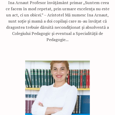
Ina Arnaut Profesor învățământ primar „Suntem ceea
ce facem în mod repetat, prin urmare excelența nu este
un act, ci un obicei.” – Aristotel Mă numesc Ina Arnaut,
sunt soție și mamă a doi copilași care m-au învățat că
dragostea trebuie dăruită necondiționat și absolventă a
Colegiului Pedagogic și eventual a Specialității de
Pedagogie...