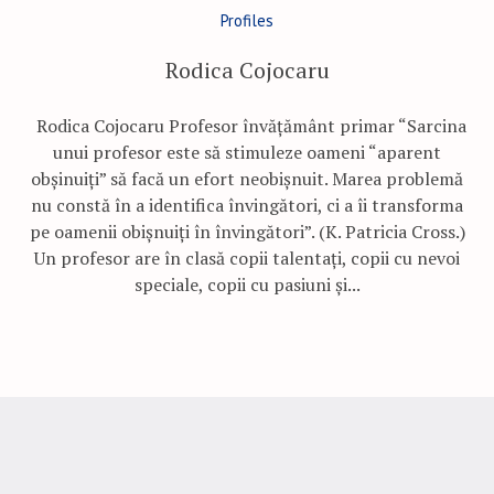
Profiles
Rodica Cojocaru
Rodica Cojocaru Profesor învățământ primar “Sarcina
unui profesor este să stimuleze oameni “aparent
obșinuiți” să facă un efort neobișnuit. Marea problemă
nu constă în a identifica învingători, ci a îi transforma
pe oamenii obișnuiți în învingători”. (K. Patricia Cross.)
Un profesor are în clasă copii talentați, copii cu nevoi
speciale, copii cu pasiuni și...