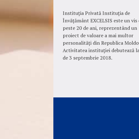
Instituția Privată Instituția de
Învățământ EXCELSIS este un vis 
peste 20 de ani, reprezentând un
proiect de valoare a mai multor
personalități din Republica Moldo
Activitatea instituției debutează l
de 3 septembrie 2018.