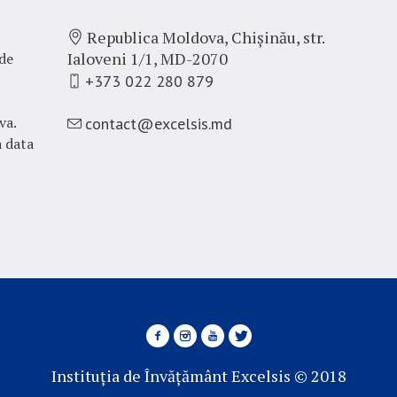
Republica Moldova, Chișinău,
str.
Ialoveni 1/1, MD-2070
de
+373 022 280 879
va.
contact@excelsis.md
a data
Instituția de Învățământ Excelsis © 2018