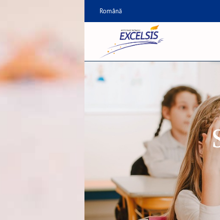
Română