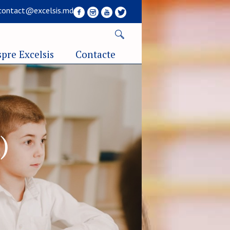
contact@excelsis.md
pre Excelsis
Contacte
)