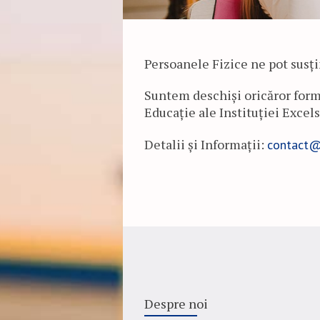
Persoanele Fizice ne pot susți
Suntem deschiși oricăror forme
Educație ale Instituției Excels
Detalii și Informații:
contact@
Despre noi