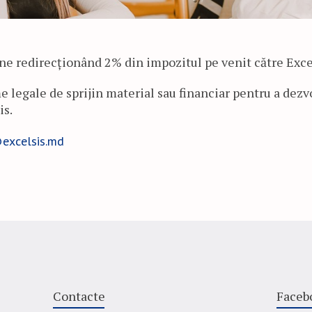
ne redirecționând 2% din impozitul pe venit către Exce
 legale de sprijin material sau financiar pentru a dezv
is.
excelsis.md
Contacte
Faceb