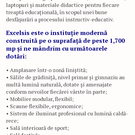
laptopuri și materiale didactice pentru fiecare
treaptă educațională, în scopul unei bune
desfășurări a procesului instructiv-educativ.
Excelsis este o instituție modernă
construită pe o suprafață de peste 1,700
mp și ne mândrim cu următoarele
dotări:
• Amplasare într-o zonă liniștită;
• Sălile de grădiniță, nivel primar și gimnaziu au
multă lumină naturală, dotate și amenajate
conform nevoilor fiecărei vârste în parte;
• Mobilier modular, flexibil;
• Scaune flexibile, ergonomice;
• Sistem de iluminat profesional cu lumină caldă-
rece;
• Sală interioară de sport;