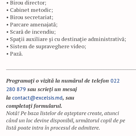
• Birou director;
• Cabinet metodic;
• Birou secretariat;
• Parcare amenajată;
• Scară de incendiu;
• Spații auxiliare și cu destinaţie administrativă;
• Sistem de supraveghere video;
• Pază.
_____________________________________________________________
Programați o vizită la numărul de telefon
022
sau scrieți un mesaj
280 879
la
, sau
contact@excelsis.md
completați formularul.
Notă! Pe baza listelor de așteptare create, atunci
când un loc devine disponibil, următorul copil de pe
listă poate intra în procesul de admitere.