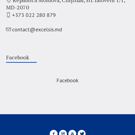
Republica Moldova, Chișinău,
str. Ialoveni 1/1,
MD-2070
+373 022 280 879
contact@excelsis.md
Facebook
Facebook